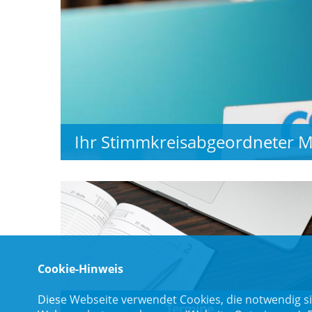
Ihr Stimmkreisabgeordneter M
Cookie-Hinweis
Diese Webseite verwendet Cookies, die notwendig si
Termine