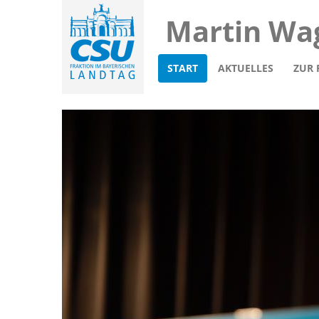
Martin Wa
START
AKTUELLES
ZUR 