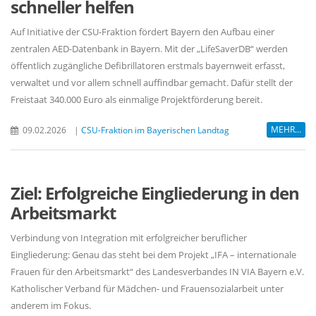
schneller helfen
Auf Initiative der CSU-Fraktion fördert Bayern den Aufbau einer
zentralen AED-Datenbank in Bayern. Mit der „LifeSaverDB“ werden
öffentlich zugängliche Defibrillatoren erstmals bayernweit erfasst,
verwaltet und vor allem schnell auffindbar gemacht. Dafür stellt der
Freistaat 340.000 Euro als einmalige Projektförderung bereit.
MEHR...
09.02.2026
|
CSU-Fraktion im Bayerischen Landtag
Ziel: Erfolgreiche Eingliederung in den
Arbeitsmarkt
Verbindung von Integration mit erfolgreicher beruflicher
Eingliederung: Genau das steht bei dem Projekt „IFA – internationale
Frauen für den Arbeitsmarkt“ des Landesverbandes IN VIA Bayern e.V.
Katholischer Verband für Mädchen- und Frauensozialarbeit unter
anderem im Fokus.