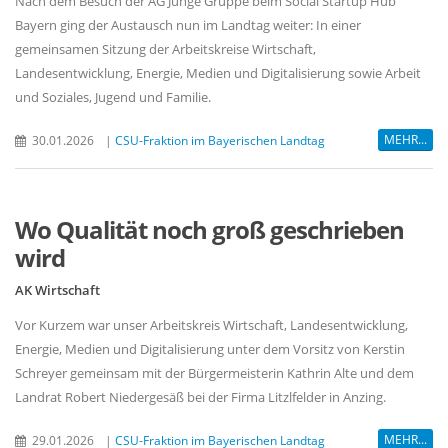
Nach dem Besuch der AG Junge Gruppe beim Social Startup Hub
Bayern ging der Austausch nun im Landtag weiter: In einer
gemeinsamen Sitzung der Arbeitskreise Wirtschaft,
Landesentwicklung, Energie, Medien und Digitalisierung sowie Arbeit
und Soziales, Jugend und Familie.
MEHR...
30.01.2026
|
CSU-Fraktion im Bayerischen Landtag
Wo Qualität noch groß geschrieben
wird
AK Wirtschaft
Vor Kurzem war unser Arbeitskreis Wirtschaft, Landesentwicklung,
Energie, Medien und Digitalisierung unter dem Vorsitz von Kerstin
Schreyer gemeinsam mit der Bürgermeisterin Kathrin Alte und dem
Landrat Robert Niedergesäß bei der Firma Litzlfelder in Anzing.
MEHR...
29.01.2026
|
CSU-Fraktion im Bayerischen Landtag