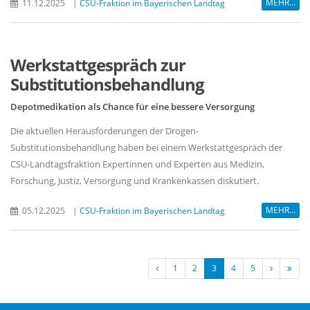
MEHR...
11.12.2025
|
CSU-Fraktion im Bayerischen Landtag
Werkstattgespräch zur
Substitutionsbehandlung
Depotmedikation als Chance für eine bessere Versorgung
Die aktuellen Herausforderungen der Drogen-
Substitutionsbehandlung haben bei einem Werkstattgespräch der
CSU-Landtagsfraktion Expertinnen und Experten aus Medizin,
Forschung, Justiz, Versorgung und Krankenkassen diskutiert.
MEHR...
05.12.2025
|
CSU-Fraktion im Bayerischen Landtag
1
2
3
4
5